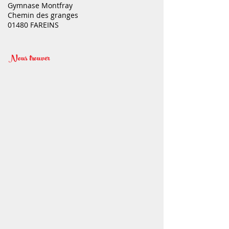
Gymnase Montfray
Chemin des granges
01480 FAREINS
Nous trouver