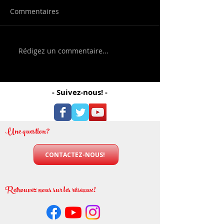
Commentaires
Rédigez un commentaire...
- Suivez-nous! -
Une question?
CONTACTEZ-NOUS!
Retrouvez nous sur les réseaux!