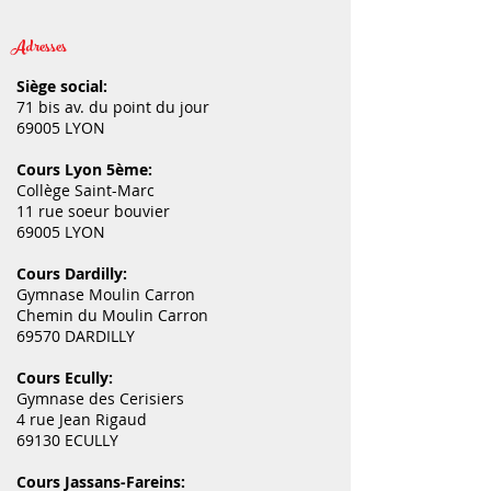
Adresses
Siège social:
71 bis av. du point du jour
69005 LYON
Cours Lyon 5ème:
Collège Saint-Marc
11 rue soeur bouvier
69005 LYON
Cours Dardilly:
Gymnase Moulin Carron
Chemin du Moulin Carron
69570 DARDILLY
Cours Ecully:
Gymnase des Cerisiers
4 rue Jean Rigaud
69130 ECULLY
Cours Jassans-Fareins: