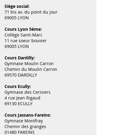
Siège social:
71 bis av. du point du jour
69005 LYON
Cours Lyon 5ème:
Collège Saint-Marc
11 rue soeur bouvier
69005 LYON
Cours Dardilly:
Gymnase Moulin Carron
Chemin du Moulin Carron
69570 DARDILLY
Cours Ecully:
Gymnase des Cerisiers
4 rue Jean Rigaud
69130 ECULLY
Cours Jassans-Fareins:
Gymnase Montfray
Chemin des granges
01480 FAREINS