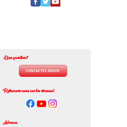
Une question?
CONTACTEZ-NOUS!
Retrouvez nous sur les réseaux!
Adresses