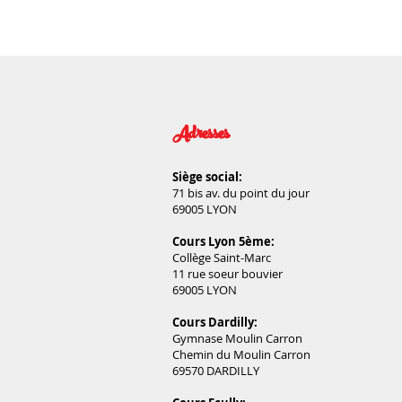
Adresses
Siège social:
71 bis av. du point du jour
69005 LYON
Cours Lyon 5ème:
Collège Saint-Marc
11 rue soeur bouvier
69005 LYON
Cours Dardilly:
Gymnase Moulin Carron
Chemin du Moulin Carron
69570 DARDILLY