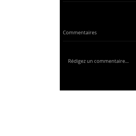
Commentaires
Rédigez un commentaire...