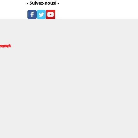
- Suivez-nous! -
ouver