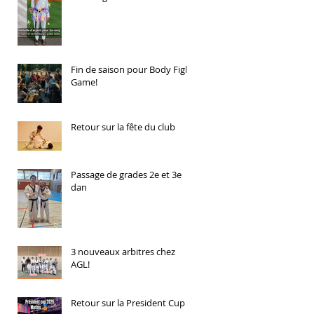
Fin de saison pour Body Fight
Game!
Retour sur la fête du club
Passage de grades 2e et 3e
dan
3 nouveaux arbitres chez
AGL!
Retour sur la President Cup