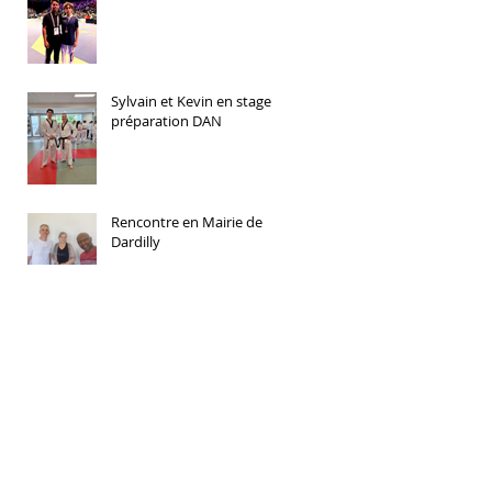
Sylvain et Kevin en stage
préparation DAN
Rencontre en Mairie de
Dardilly