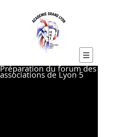
Préparation du forum des
associations de Lyon 5