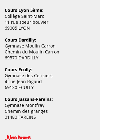
Cours Lyon 5ème:
Collège Saint-Marc
11 rue soeur bouvier
69005 LYON
Cours Dardilly:
Gymnase Moulin Carron
Chemin du Moulin Carron
69570 DARDILLY
Cours Ecully:
Gymnase des Cerisiers
4 rue Jean Rigaud
69130 ECULLY
Cours Jassans-Fareins:
Gymnase Montfray
Chemin des granges
01480 FAREINS
Nous trouver