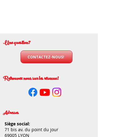
Une question?
CONTACTEZ-NOUS!
Retrouvez nous sur les réseaux!
Adresses
Siège social:
71 bis av. du point du jour
69005 LYON