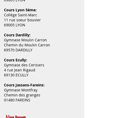
Cours Lyon 5ème:
Collège Saint-Marc
11 rue soeur bouvier
69005 LYON
Cours Dardilly:
Gymnase Moulin Carron
Chemin du Moulin Carron
69570 DARDILLY
Cours Ecully:
Gymnase des Cerisiers
4 rue Jean Rigaud
69130 ECULLY
Cours Jassans-Fareins:
Gymnase Montfray
Chemin des granges
01480 FAREINS
Nous trouver