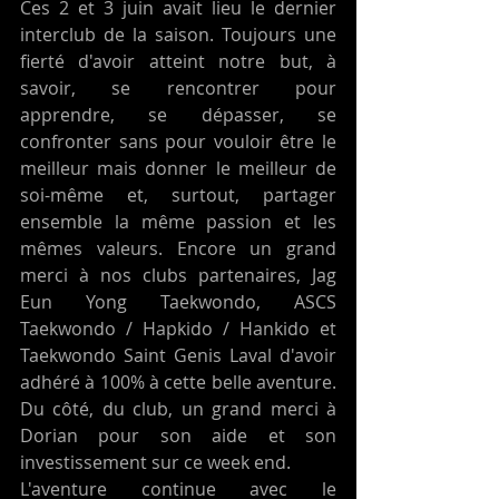
Ces 2 et 3 juin avait lieu le dernier 
interclub de la saison. Toujours une 
fierté d'avoir atteint notre but, à 
savoir, se rencontrer pour 
apprendre, se dépasser, se 
confronter sans pour vouloir être le 
meilleur mais donner le meilleur de 
soi-même et, surtout, partager 
ensemble la même passion et les 
mêmes valeurs. Encore un grand 
merci à nos clubs partenaires, Jag 
Eun Yong Taekwondo, ASCS 
Taekwondo / Hapkido / Hankido et 
Taekwondo Saint Genis Laval d'avoir 
adhéré à 100% à cette belle aventure. 
Du côté, du club, un grand merci à 
Dorian pour son aide et son 
investissement sur ce week end.
L'aventure continue avec le 