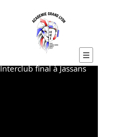
Interclub final à Jassans