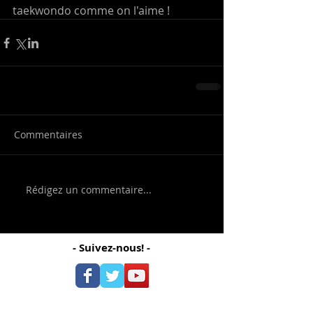
taekwondo comme on l'aime !
Commentaires
Rédigez un commentaire...
- Suivez-nous! -