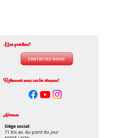
Une question?
CONTACTEZ-NOUS!
Retrouvez nous sur les réseaux!
Adresses
Siège social:
71 bis av. du point du jour
69005 LYON