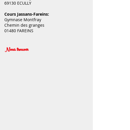
69130 ECULLY
Cours Jassans-Fareins:
Gymnase Montfray
Chemin des granges
01480 FAREINS
Nous trouver