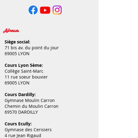
Adresses
Siège social:
71 bis av. du point du jour
69005 LYON
Cours Lyon 5ème:
Collège Saint-Marc
11 rue soeur bouvier
69005 LYON
Cours Dardilly:
Gymnase Moulin Carron
Chemin du Moulin Carron
69570 DARDILLY
Cours Ecully:
Gymnase des Cerisiers
4 rue Jean Rigaud