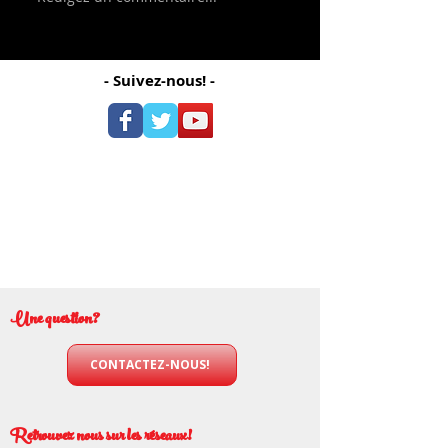
- Suivez-nous! -
Une question?
CONTACTEZ-NOUS!
Retrouvez nous sur les réseaux!