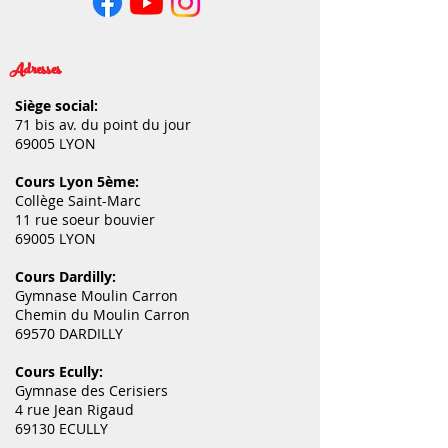
Adresses
Siège social:
71 bis av. du point du jour
69005 LYON
Cours Lyon 5ème:
Collège Saint-Marc
11 rue soeur bouvier
69005 LYON
Cours Dardilly:
Gymnase Moulin Carron
Chemin du Moulin Carron
69570 DARDILLY
Cours Ecully:
Gymnase des Cerisiers
4 rue Jean Rigaud
69130 ECULLY