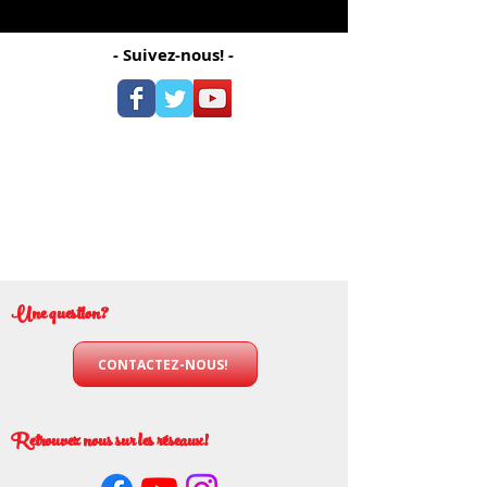
- Suivez-nous! -
Une question?
CONTACTEZ-NOUS!
Retrouvez nous sur les réseaux!