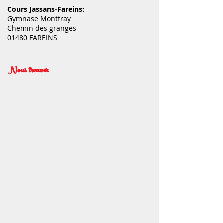
Cours Jassans-Fareins:
Gymnase Montfray
Chemin des granges
01480 FAREINS
Nous trouver