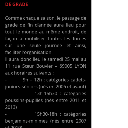
DE GRADE
Comme chaque saison, le passage de 
grade de fin d’année aura lieu pour 
tout le monde au même endroit, de 
façon à mobiliser toutes les forces 
sur une seule journée et ainsi, 
faciliter l’organisation.
Il aura donc lieu le samedi 25 mai au 
11 rue Sœur Bouvier – 69005 LYON 
aux horaires suivants :
-          9h – 12h : catégories cadets-
juniors-séniors (nés en 2006 et avant)
-          13h-15h30 : catégories 
poussins-pupilles (nés entre 2011 et 
2013)
-          15h30-18h : catégories 
benjamins-minimes (nés entre 2007 
et 2010)