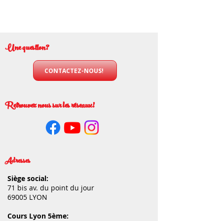
Une question?
CONTACTEZ-NOUS!
Retrouvez nous sur les réseaux!
Adresses
Siège social:
71 bis av. du point du jour
69005 LYON
Cours Lyon 5ème: