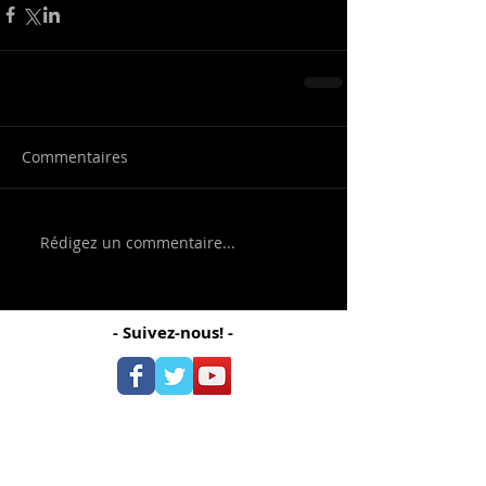
Commentaires
Rédigez un commentaire...
- Suivez-nous! -