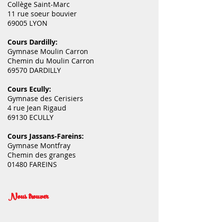
Collège Saint-Marc
11 rue soeur bouvier
69005 LYON
Cours Dardilly:
Gymnase Moulin Carron
Chemin du Moulin Carron
69570 DARDILLY
Cours Ecully:
Gymnase des Cerisiers
4 rue Jean Rigaud
69130 ECULLY
Cours Jassans-Fareins:
Gymnase Montfray
Chemin des granges
01480 FAREINS
Nous trouver