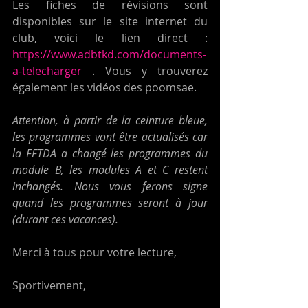
Les fiches de révisions sont 
disponibles sur le site internet du 
club, voici le lien direct : 
https://www.adbtkd.com/documents-
a-telecharger
 . Vous y trouverez 
également les vidéos des poomsae.
Attention, à partir de la ceinture bleue, 
les programmes vont être actualisés car 
la FFTDA a changé les programmes du 
module B, les modules A et C restent 
inchangés. Nous vous ferons signe 
quand les programmes seront à jour 
(durant ces vacances).
Merci à tous pour votre lecture,
Sportivement,