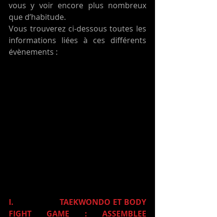
vous y voir encore plus nombreux 
que d’habitude.
Vous trouverez ci-dessous toutes les 
informations liées à ces différents 
évènements :
I.                    TAEKWONDO ET BODY 
FIGHT GAME : ASSEMBLEE 