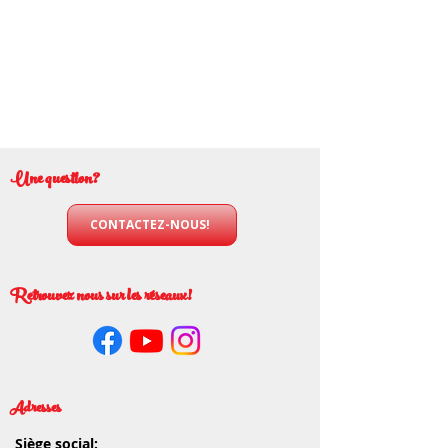
Une question?
CONTACTEZ-NOUS!
Retrouvez nous sur les réseaux!
Adresses
Siège social: