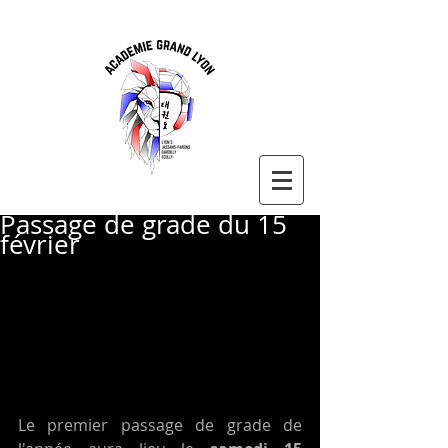
Passage de grade du 15
février
Le premier passage de grade de 