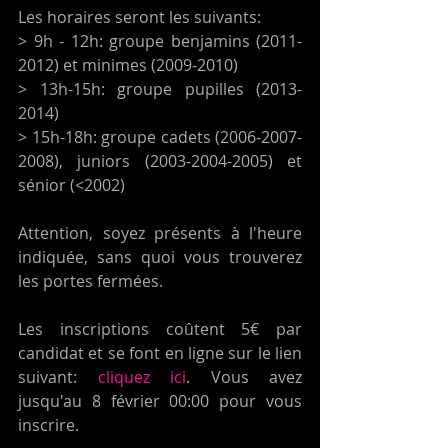
Les horaires seront les suivants: 
> 9h - 12h: groupe benjamins (2011-
2012) et minimes (2009-2010)
> 13h-15h: groupe pupilles (2013-
2014)
> 15h-18h: groupe cadets (2006-2007-
2008), juniors (2003-2004-2005) et 
sénior (<2002)
Attention, soyez présents à l'heure 
indiquée, sans quoi vous trouverez 
les portes fermées. 
Les inscriptions coûtent 5€ par 
candidat et se font en ligne sur le lien 
suivant: 
cliquez ici
. Vous avez 
jusqu'au 8 février 00:00 pour vous 
inscrire. 