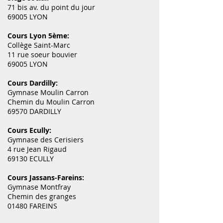
71 bis av. du point du jour
69005 LYON
Cours Lyon 5ème:
Collège Saint-Marc
11 rue soeur bouvier
69005 LYON
Cours Dardilly:
Gymnase Moulin Carron
Chemin du Moulin Carron
69570 DARDILLY
Cours Ecully:
Gymnase des Cerisiers
4 rue Jean Rigaud
69130 ECULLY
Cours Jassans-Fareins:
Gymnase Montfray
Chemin des granges
01480 FAREINS