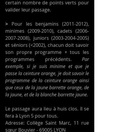
certain nombre de points verts pour 
valider leur passage. 
> 
Pour les benjamins (2011-2012), 
minimes (2009-2010), cadets (2006-
2007-2008), juniors (2003-2004-2005) 
et séniors (<2002), chacun doit savoir 
son propre programme + tous les 
programmes précédents. 
Par 
exemple, si je suis minime et que je 
passe la ceinture orange, je doit savoir le 
programme de la ceinture orange ainsi 
que ceux de la jaune barrette orange, de 
la jaune, et de la blanche barrette jaune. 
Le passage aura lieu à huis clos. Il se 
fera à Lyon 5 pour tous.
Adresse: Collège Saint Marc, 11 rue 
sœur Bouvier - 69005 LYON