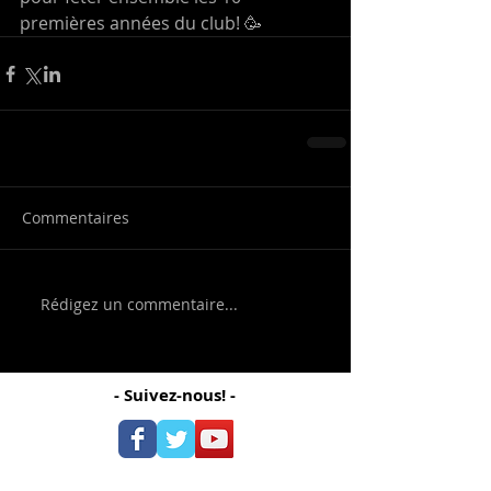
premières années du club! 🥳
Commentaires
Rédigez un commentaire...
- Suivez-nous! -