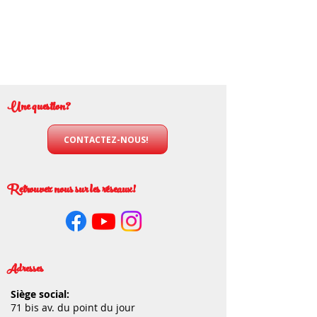
Une question?
CONTACTEZ-NOUS!
Retrouvez nous sur les réseaux!
Adresses
Siège social:
71 bis av. du point du jour