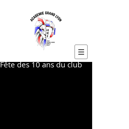
Fête des 10 ans du club