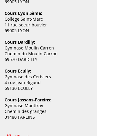
69005 LYON
Cours Lyon 5ème:
Collège Saint-Marc
11 rue soeur bouvier
69005 LYON
Cours Dardilly:
Gymnase Moulin Carron
Chemin du Moulin Carron
69570 DARDILLY
Cours Ecully:
Gymnase des Cerisiers
4 rue Jean Rigaud
69130 ECULLY
Cours Jassans-Fareins:
Gymnase Montfray
Chemin des granges
01480 FAREINS