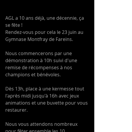
AGL a 10 ans déjà, une décennie, ça 
se fête ! 
Rendez-vous pour cela le 23 juin au 
Gymnase Montfray de Fareins.
Nous commencerons par une 
démonstration à 10h suivi d'une 
remise de récompenses à nos 
champions et bénévoles. 
Dès 13h, place à une kermesse tout 
l'après midi jusqu'à 16h avec jeux 
animations et une buvette pour vous 
restaurer. 
Nous vous attendons nombreux 
pour fêter ensemble les 10 