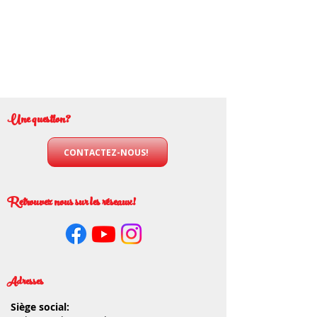
Une question?
CONTACTEZ-NOUS!
Retrouvez nous sur les réseaux!
Adresses
Siège social: