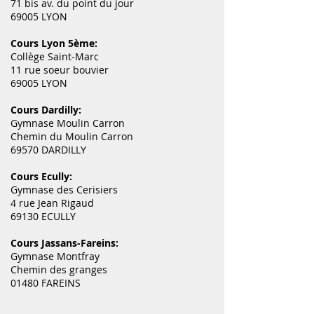
71 bis av. du point du jour
69005 LYON
Cours Lyon 5ème:
Collège Saint-Marc
11 rue soeur bouvier
69005 LYON
Cours Dardilly:
Gymnase Moulin Carron
Chemin du Moulin Carron
69570 DARDILLY
Cours Ecully:
Gymnase des Cerisiers
4 rue Jean Rigaud
69130 ECULLY
Cours Jassans-Fareins:
Gymnase Montfray
Chemin des granges
01480 FAREINS