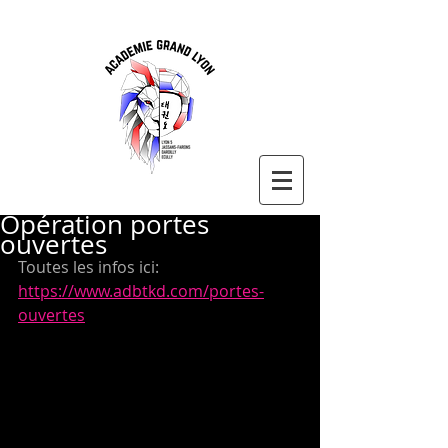
Opération portes
ouvertes
Toutes les infos ici: 
https://www.adbtkd.com/portes-
ouvertes