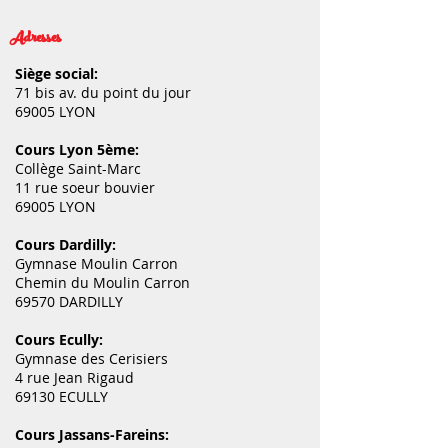
Adresses
Siège social:
71 bis av. du point du jour
69005 LYON
Cours Lyon 5ème:
Collège Saint-Marc
11 rue soeur bouvier
69005 LYON
Cours Dardilly:
Gymnase Moulin Carron
Chemin du Moulin Carron
69570 DARDILLY
Cours Ecully:
Gymnase des Cerisiers
4 rue Jean Rigaud
69130 ECULLY
Cours Jassans-Fareins: