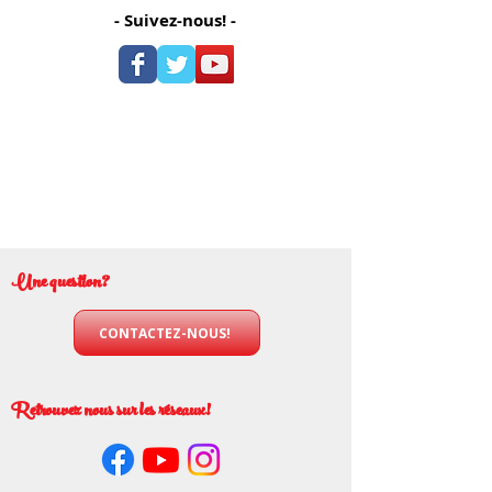
- Suivez-nous! -
Une question?
CONTACTEZ-NOUS!
Retrouvez nous sur les réseaux!