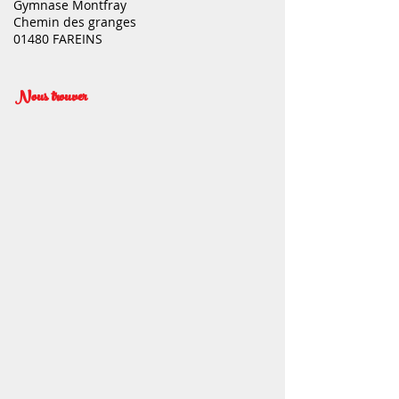
Gymnase Montfray
Chemin des granges
01480 FAREINS
Nous trouver