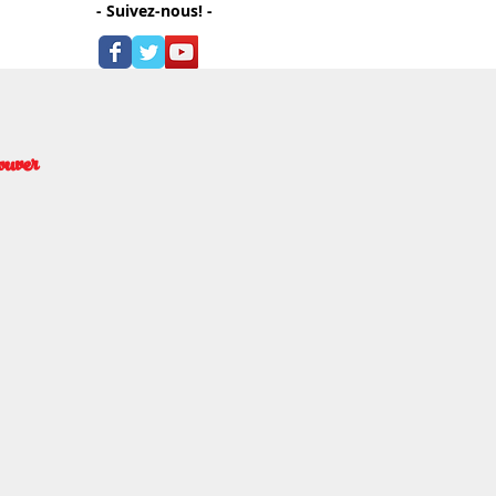
- Suivez-nous! -
ouver