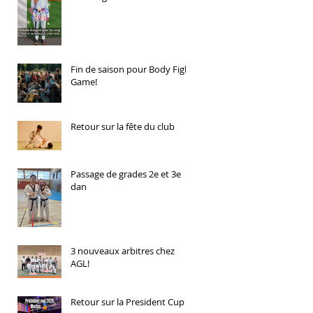
Fin de saison pour Body Fight
Game!
Retour sur la fête du club
Passage de grades 2e et 3e
dan
3 nouveaux arbitres chez
AGL!
Retour sur la President Cup