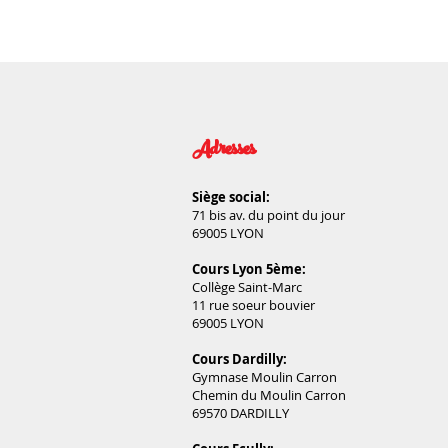
Adresses
Siège social:
71 bis av. du point du jour
69005 LYON
Cours Lyon 5ème:
Collège Saint-Marc
11 rue soeur bouvier
69005 LYON
Cours Dardilly:
Gymnase Moulin Carron
Chemin du Moulin Carron
69570 DARDILLY