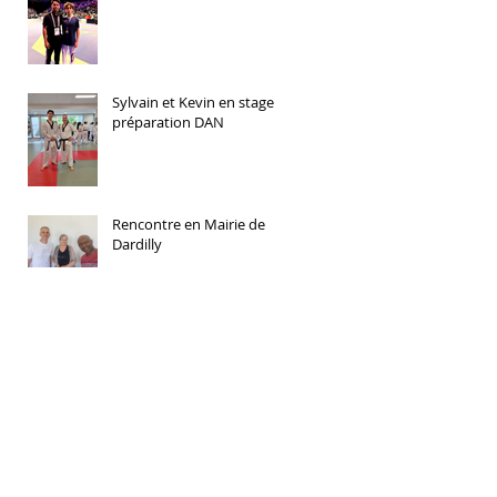
Sylvain et Kevin en stage
préparation DAN
Rencontre en Mairie de
Dardilly