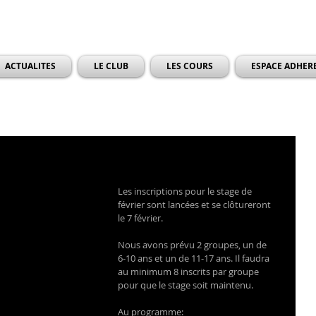
ACTUALITES
LE CLUB
LES COURS
ESPACE ADHER
Les inscriptions pour le stage de 
février sont lancées et se clôtureront 
le 7 février.
Nous avons prévu 2 groupes, un de 
6-10 ans et un de 11-17 ans. Il faudra 
au minimum 8 inscrits par groupe 
pour que le stage soit maintenu.
Au programme: