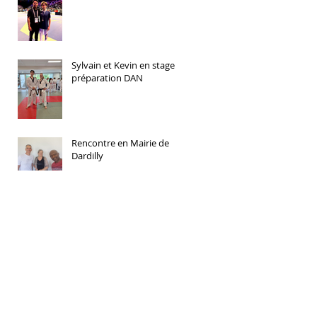
Sylvain et Kevin en stage
préparation DAN
Rencontre en Mairie de
Dardilly