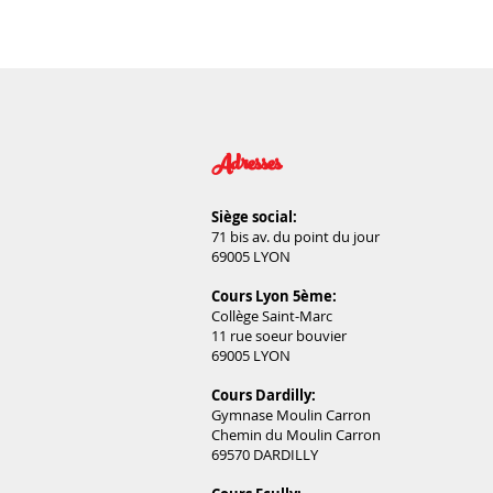
Adresses
Siège social:
71 bis av. du point du jour
69005 LYON
Cours Lyon 5ème:
Collège Saint-Marc
11 rue soeur bouvier
69005 LYON
Cours Dardilly:
Gymnase Moulin Carron
Chemin du Moulin Carron
69570 DARDILLY