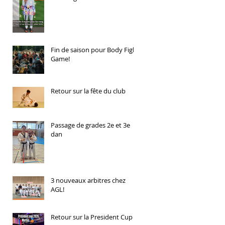
Fin de saison pour Body Fight
Game!
Retour sur la fête du club
Passage de grades 2e et 3e
dan
3 nouveaux arbitres chez
AGL!
Retour sur la President Cup