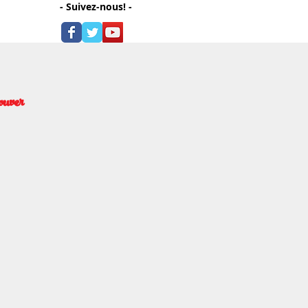
- Suivez-nous! -
ouver