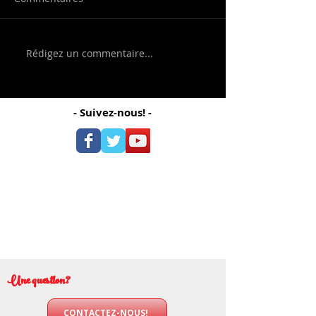
Rédigez un commentaire...
- Suivez-nous! -
Une question?
CONTACTEZ-NOUS!