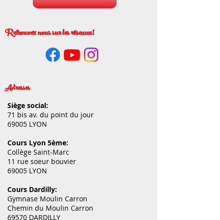
Retrouvez nous sur les réseaux!
Adresses
Siège social:
71 bis av. du point du jour
69005 LYON
Cours Lyon 5ème:
Collège Saint-Marc
11 rue soeur bouvier
69005 LYON
Cours Dardilly:
Gymnase Moulin Carron
Chemin du Moulin Carron
69570 DARDILLY