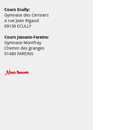
Cours Ecully:
Gymnase des Cerisiers
4 rue Jean Rigaud
69130 ECULLY
Cours Jassans-Fareins:
Gymnase Montfray
Chemin des granges
01480 FAREINS
Nous trouver