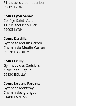
71 bis av. du point du jour
69005 LYON
Cours Lyon 5ème:
Collège Saint-Marc
11 rue soeur bouvier
69005 LYON
Cours Dardilly:
Gymnase Moulin Carron
Chemin du Moulin Carron
69570 DARDILLY
Cours Ecully:
Gymnase des Cerisiers
4 rue Jean Rigaud
69130 ECULLY
Cours Jassans-Fareins:
Gymnase Montfray
Chemin des granges
01480 FAREINS