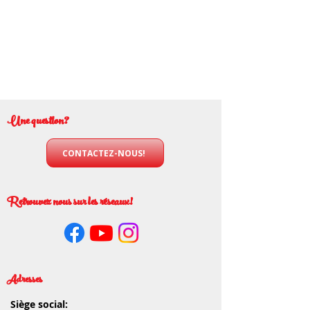
Une question?
CONTACTEZ-NOUS!
Retrouvez nous sur les réseaux!
Adresses
Siège social: