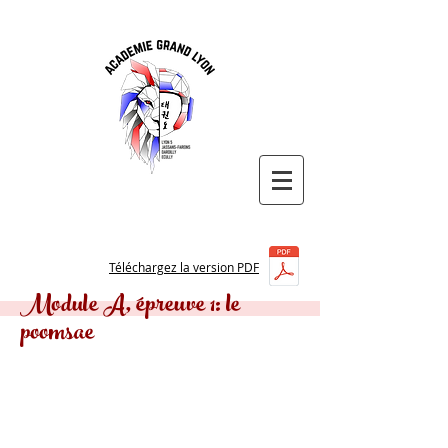
Téléchargez la version PDF
Module A, épreuve 1: le
poomsae