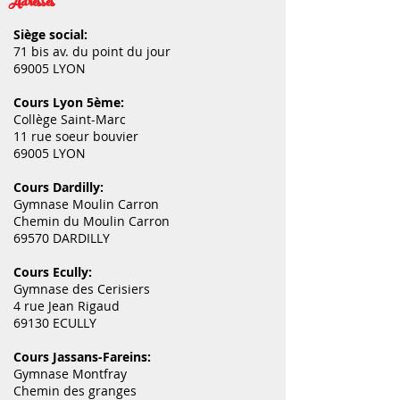
Adresses
Siège social:
71 bis av. du point du jour
69005 LYON
Cours Lyon 5ème:
Collège Saint-Marc
11 rue soeur bouvier
69005 LYON
Cours Dardilly:
Gymnase Moulin Carron
Chemin du Moulin Carron
69570 DARDILLY
Cours Ecully:
Gymnase des Cerisiers
4 rue Jean Rigaud
69130 ECULLY
Cours Jassans-Fareins:
Gymnase Montfray
Chemin des granges