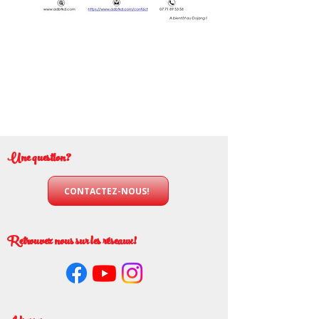
Une question?
CONTACTEZ-NOUS!
Retrouvez nous sur les réseaux!