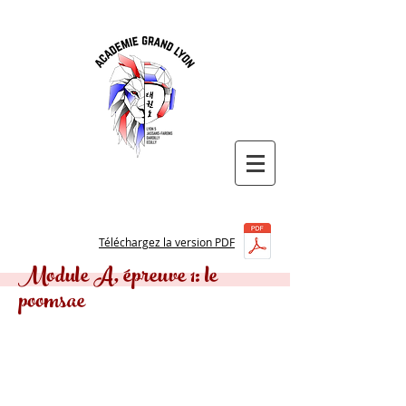
Téléchargez la version PDF
Module A, épreuve 1: le
poomsae