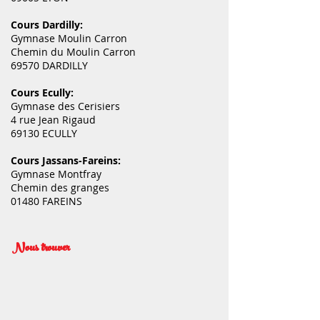
Cours Dardilly:
Gymnase Moulin Carron
Chemin du Moulin Carron
69570 DARDILLY
Cours Ecully:
Gymnase des Cerisiers
4 rue Jean Rigaud
69130 ECULLY
Cours Jassans-Fareins:
Gymnase Montfray
Chemin des granges
01480 FAREINS
Nous trouver