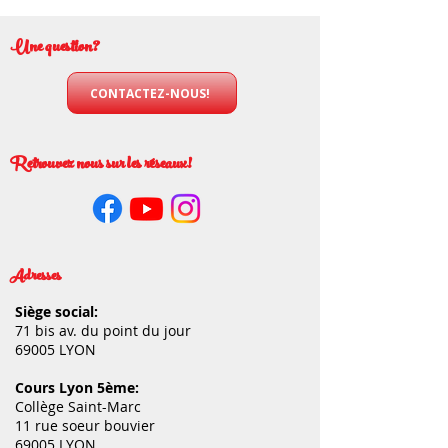
Une question?
CONTACTEZ-NOUS!
Retrouvez nous sur les réseaux!
Adresses
Siège social:
71 bis av. du point du jour
69005 LYON
Cours Lyon 5ème:
Collège Saint-Marc
11 rue soeur bouvier
69005 LYON