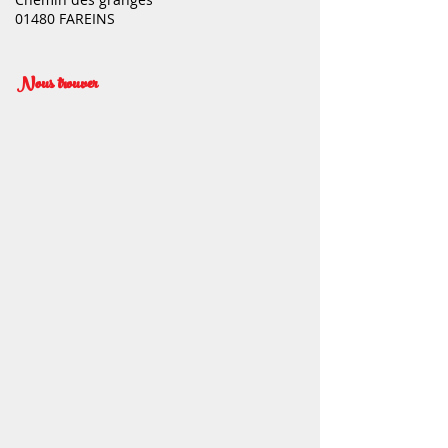
01480 FAREINS
Nous trouver