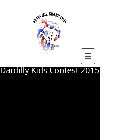
Dardilly Kids Contest 2015