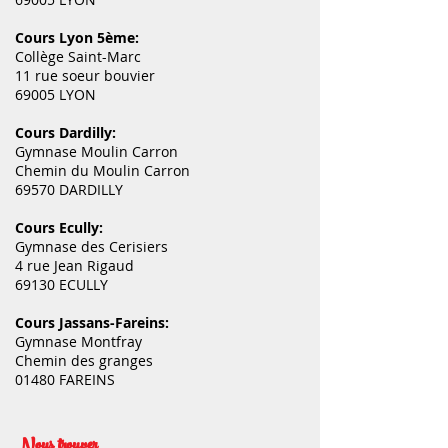
Cours Lyon 5ème:
Collège Saint-Marc
11 rue soeur bouvier
69005 LYON
Cours Dardilly:
Gymnase Moulin Carron
Chemin du Moulin Carron
69570 DARDILLY
Cours Ecully:
Gymnase des Cerisiers
4 rue Jean Rigaud
69130 ECULLY
Cours Jassans-Fareins:
Gymnase Montfray
Chemin des granges
01480 FAREINS
Nous trouver