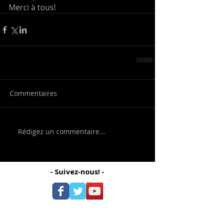
Merci à tous!
Commentaires
Rédigez un commentaire...
- Suivez-nous! -