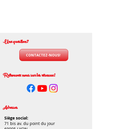
Une question?
CONTACTEZ-NOUS!
Retrouvez nous sur les réseaux!
Adresses
Siège social:
71 bis av. du point du jour
69005 LYON