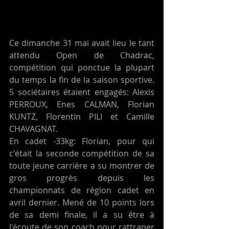
Ce dimanche 31 mai avait lieu le tant 
attendu Open de Chadrac, 
compétition qui ponctue la plupart 
du temps la fin de la saison sportive. 
5 sociétaires étaient engagés: Alexis 
PERROUX, Enes CALMAN, Florian 
KUNTZ, Florentin PILI et Camille 
CHAVAGNAT. 
En cadet -33kg: Florian, pour qui 
c'était la seconde compétition de sa 
toute jeune carrière a su montrer de 
gros progrès depuis les 
championnats de région cadet en 
avril dernier. Mené de 10 points lors 
de sa demi finale, il a su être à 
l'écoute de son coach pour rattraper 