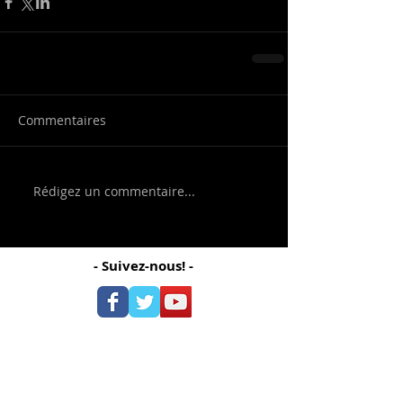
Commentaires
Rédigez un commentaire...
- Suivez-nous! -