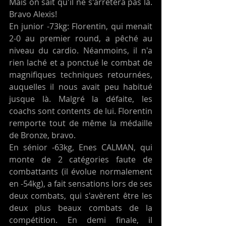
Mais on sait qu'il ne s'arrêtera pas là. 
Bravo Alexis! 
En junior -73kg: Florentin, qui menait 
2-0 au premier round, a pêché au 
niveau du cardio. Néanmoins, il n'a 
rien laché et a ponctué le combat de 
magnifiques techniques retournées, 
auquelles il nous avait peu habitué 
jusque là. Malgré la défaite, les 
coachs sont contents de lui. Florentin 
remporte tout de même la médaille 
de Bronze, bravo. 
En sénior -63kg, Enes CALMAN, qui 
monte de 2 catégories faute de 
combattants (il évolue normalement 
en -54kg), a fait sensations lors de ses 
deux combats, qui s'avèrent être les 
deux plus beaux combats de la 
compétition. En demi finale, il 