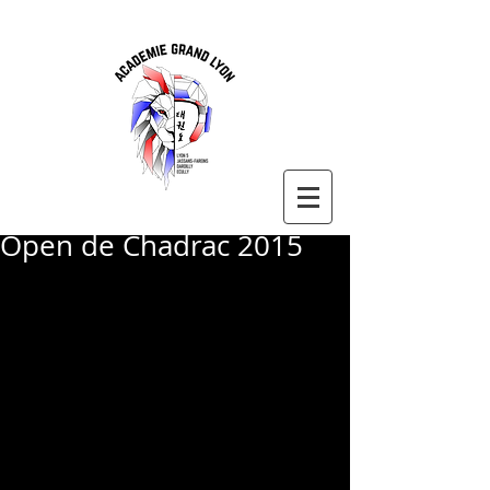
Open de Chadrac 2015