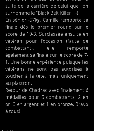
suite de la carrière de celui que l'on 
surnomme le "Black Belt Killer" ;-). 
En sénior -57kg, Camille remporte sa 
finale dès le premier round sur le 
score de 19-3. Surclassée ensuite en 
vétéran pour l'occasion (faute de 
combattant), elle remporte 
également sa finale sur le score de 7-
1. Une bonne expérience puisque les 
vétérans ne sont pas autorisés à  
toucher à la tête, mais uniquement 
au plastron. 
Retour de Chadrac avec finalement 6 
médailles pour 5 combattants: 2 en 
or, 3 en argent et 1 en bronze. Bravo 
à tous! 