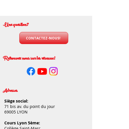
Une question?
CONTACTEZ-NOUS!
Retrouvez nous sur les réseaux!
Adresses
Siège social:
71 bis av. du point du jour
69005 LYON
Cours Lyon 5ème:
Collège Saint-Marc