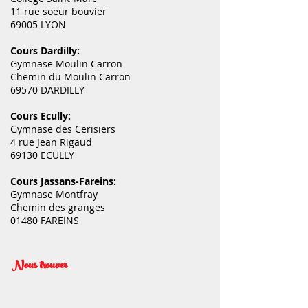
11 rue soeur bouvier
69005 LYON
Cours Dardilly:
Gymnase Moulin Carron
Chemin du Moulin Carron
69570 DARDILLY
Cours Ecully:
Gymnase des Cerisiers
4 rue Jean Rigaud
69130 ECULLY
Cours Jassans-Fareins:
Gymnase Montfray
Chemin des granges
01480 FAREINS
Nous trouver