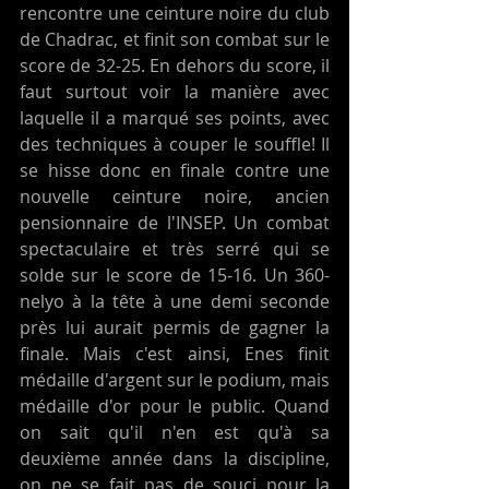
rencontre une ceinture noire du club 
de Chadrac, et finit son combat sur le 
score de 32-25. En dehors du score, il 
faut surtout voir la manière avec 
laquelle il a marqué ses points, avec 
des techniques à couper le souffle! Il 
se hisse donc en finale contre une 
nouvelle ceinture noire, ancien 
pensionnaire de l'INSEP. Un combat 
spectaculaire et très serré qui se 
solde sur le score de 15-16. Un 360-
nelyo à la tête à une demi seconde 
près lui aurait permis de gagner la 
finale. Mais c'est ainsi, Enes finit 
médaille d'argent sur le podium, mais 
médaille d'or pour le public. Quand 
on sait qu'il n'en est qu'à sa 
deuxième année dans la discipline, 
on ne se fait pas de souci pour la 