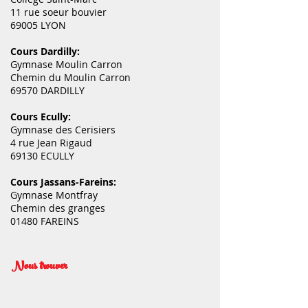
11 rue soeur bouvier
69005 LYON
Cours Dardilly:
Gymnase Moulin Carron
Chemin du Moulin Carron
69570 DARDILLY
Cours Ecully:
Gymnase des Cerisiers
4 rue Jean Rigaud
69130 ECULLY
Cours Jassans-Fareins:
Gymnase Montfray
Chemin des granges
01480 FAREINS
Nous trouver