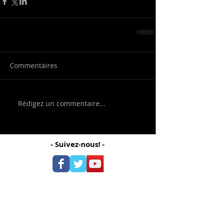
Commentaires
Rédigez un commentaire...
- Suivez-nous! -