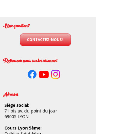
Une question?
CONTACTEZ-NOUS!
Retrouvez nous sur les réseaux!
Adresses
Siège social:
71 bis av. du point du jour
69005 LYON
Cours Lyon 5ème:
Collège Saint-Marc