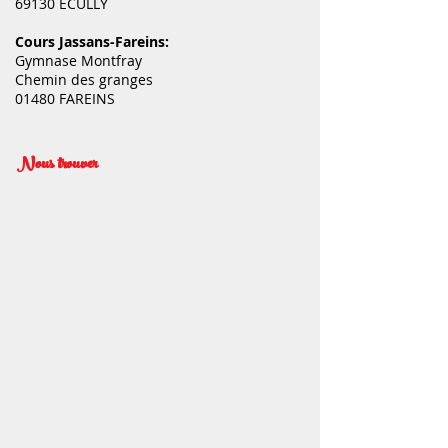
69130 ECULLY
Cours Jassans-Fareins:
Gymnase Montfray
Chemin des granges
01480 FAREINS
Nous trouver