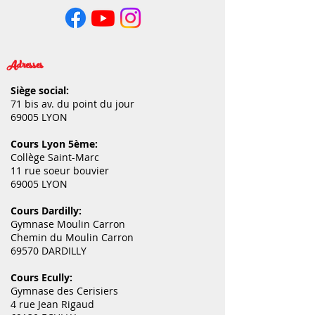
Adresses
Siège social:
71 bis av. du point du jour
69005 LYON
Cours Lyon 5ème:
Collège Saint-Marc
11 rue soeur bouvier
69005 LYON
Cours Dardilly:
Gymnase Moulin Carron
Chemin du Moulin Carron
69570 DARDILLY
Cours Ecully:
Gymnase des Cerisiers
4 rue Jean Rigaud