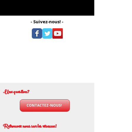
- Suivez-nous! -
Une question?
CONTACTEZ-NOUS!
Retrouvez nous sur les réseaux!