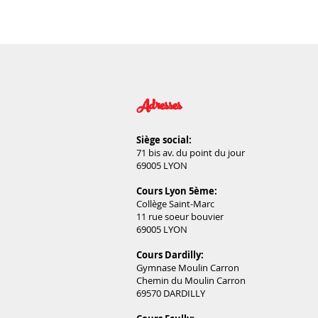
Adresses
Siège social:
71 bis av. du point du jour
69005 LYON
Cours Lyon 5ème:
Collège Saint-Marc
11 rue soeur bouvier
69005 LYON
Cours Dardilly:
Gymnase Moulin Carron
Chemin du Moulin Carron
69570 DARDILLY