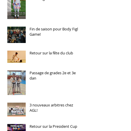
Fin de saison pour Body Fight
Game!
Retour sur la fête du club
Passage de grades 2e et 3e
dan
3 nouveaux arbitres chez
AGL!
Retour sur la President Cup