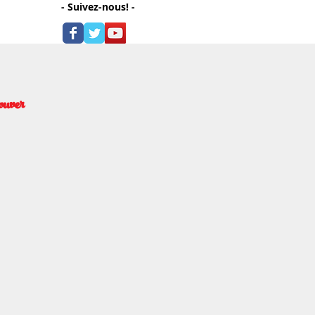
- Suivez-nous! -
ouver