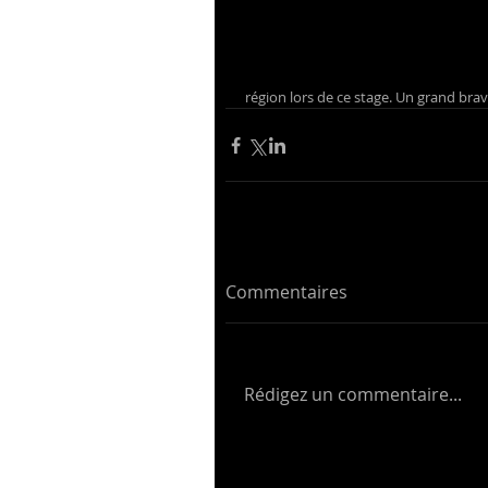
région lors de ce stage. Un grand bravo
Commentaires
Rédigez un commentaire...