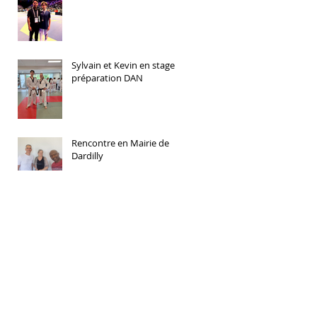
Sylvain et Kevin en stage
préparation DAN
Rencontre en Mairie de
Dardilly