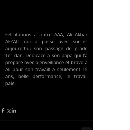
Félicitations à notre AAA, Ali Akbar 
AFZALI qui a passé avec succès 
aujourd'hui son passage de grade 
1er dan. Dédicace à son papa qui l'a 
préparé avec bienveillance et bravo à 
Ali pour son travail! A seulement 15 
ans, belle performance, le travail 
paie! 