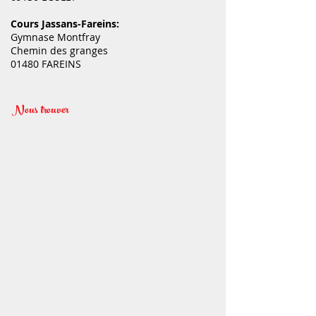
Cours Jassans-Fareins:
Gymnase Montfray
Chemin des granges
01480 FAREINS
Nous trouver