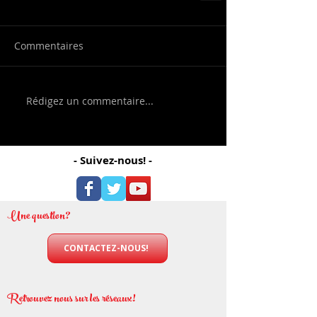
Commentaires
Rédigez un commentaire...
- Suivez-nous! -
Une question?
CONTACTEZ-NOUS!
Retrouvez nous sur les réseaux!