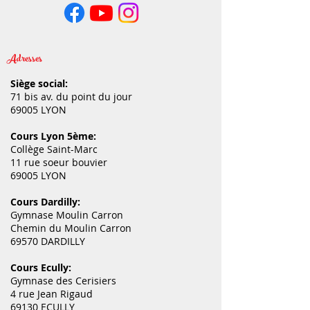
Adresses
Siège social:
71 bis av. du point du jour
69005 LYON
Cours Lyon 5ème:
Collège Saint-Marc
11 rue soeur bouvier
69005 LYON
Cours Dardilly:
Gymnase Moulin Carron
Chemin du Moulin Carron
69570 DARDILLY
Cours Ecully:
Gymnase des Cerisiers
4 rue Jean Rigaud
69130 ECULLY