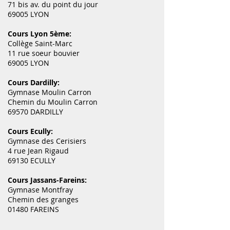
71 bis av. du point du jour
69005 LYON
Cours Lyon 5ème:
Collège Saint-Marc
11 rue soeur bouvier
69005 LYON
Cours Dardilly:
Gymnase Moulin Carron
Chemin du Moulin Carron
69570 DARDILLY
Cours Ecully:
Gymnase des Cerisiers
4 rue Jean Rigaud
69130 ECULLY
Cours Jassans-Fareins:
Gymnase Montfray
Chemin des granges
01480 FAREINS