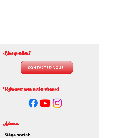
Une question?
CONTACTEZ-NOUS!
Retrouvez nous sur les réseaux!
Adresses
Siège social: