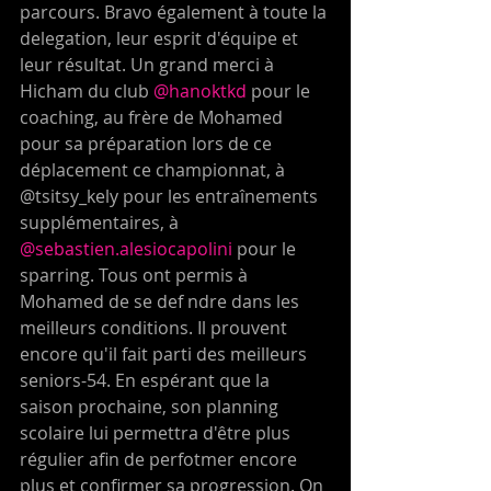
parcours. Bravo également à toute la 
delegation, leur esprit d'équipe et 
leur résultat. Un grand merci à 
Hicham du club 
@hanoktkd
 pour le 
coaching, au frère de Mohamed 
pour sa préparation lors de ce 
déplacement ce championnat, à 
@tsitsy_kely pour les entraînements 
supplémentaires, à 
@sebastien.alesiocapolini
 pour le 
sparring. Tous ont permis à 
Mohamed de se def ndre dans les 
meilleurs conditions. Il prouvent 
encore qu'il fait parti des meilleurs 
seniors-54. En espérant que la 
saison prochaine, son planning 
scolaire lui permettra d'être plus 
régulier afin de perfotmer encore 
plus et confirmer sa progression. On 