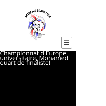
Championnat d'Europe
universitaire, Mohamed
quart de finaliste!