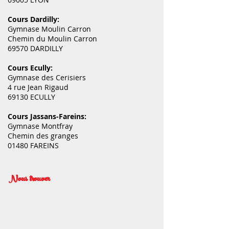
Cours Dardilly:
Gymnase Moulin Carron
Chemin du Moulin Carron
69570 DARDILLY
Cours Ecully:
Gymnase des Cerisiers
4 rue Jean Rigaud
69130 ECULLY
Cours Jassans-Fareins:
Gymnase Montfray
Chemin des granges
01480 FAREINS
Nous trouver