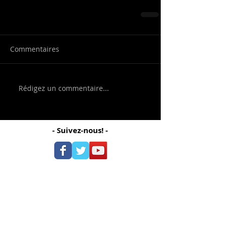
Commentaires
Rédigez un commentaire...
- Suivez-nous! -