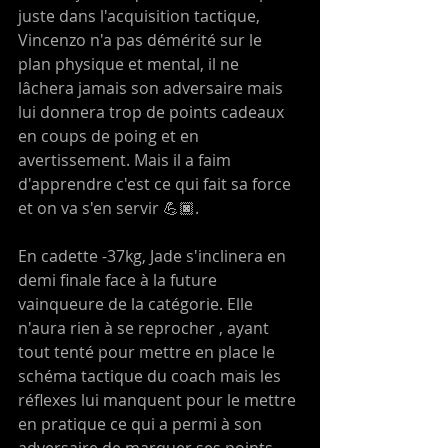
juste dans l'acquisition tactique, 
Vincenzo n'a pas démérité sur le 
plan physique et mental, il ne 
lâchera jamais son adversaire mais 
lui donnera trop de points cadeaux 
en coups de poing et en 
avertissement. Mais il a faim 
d'apprendre c'est ce qui fait sa force 
et on va s'en servir 💪🏿.
En cadette -37kg, Jade s'inclinera en 
demi finale face à la future 
vainqueure de la catégorie. Elle 
n'aura rien à se reprocher , ayant 
tout tenté pour mettre en place le 
schéma tactique du coach mais les 
réflexes lui manquent pour le mettre 
en pratique ce qui a permi à son 
adversaire de marquer ses points, 