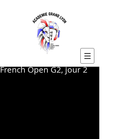
French Open G2, jour 2