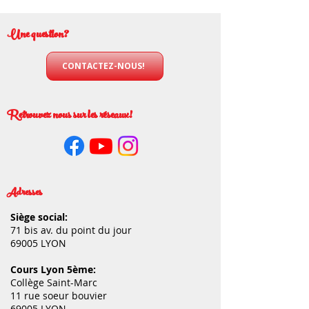
Une question?
CONTACTEZ-NOUS!
Retrouvez nous sur les réseaux!
Adresses
Siège social:
71 bis av. du point du jour
69005 LYON
Cours Lyon 5ème:
Collège Saint-Marc
11 rue soeur bouvier
69005 LYON