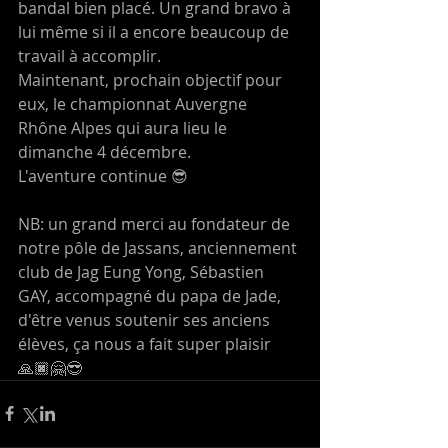
bandal bien placé. Un grand bravo à 
lui même si il a encore beaucoup de 
travail à accomplir.
Maintenant, prochain objectif pour 
eux, le championnat Auvergne 
Rhône Alpes qui aura lieu le 
dimanche 4 décembre.
L'aventure continue 😎
NB: un grand merci au fondateur de 
notre pôle de Jassans, anciennement 
club de Jag Eung Yong, Sébastien 
GAY, accompagné du papa de Jade, 
d'être venus soutenir ses anciens 
élèves, ça nous a fait super plaisir 
🙏🏿🤗😎