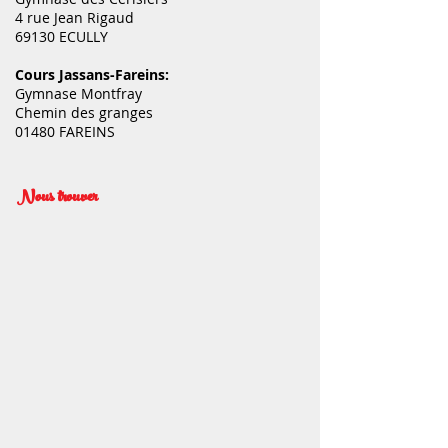
4 rue Jean Rigaud
69130 ECULLY
Cours Jassans-Fareins:
Gymnase Montfray
Chemin des granges
01480 FAREINS
Nous trouver