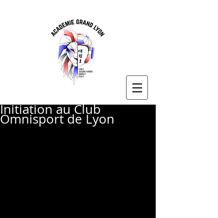
Initiation au Club
Omnisport de Lyon