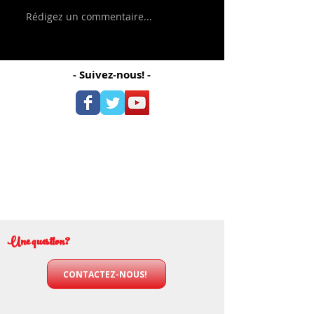
Rédigez un commentaire...
- Suivez-nous! -
Une question?
CONTACTEZ-NOUS!