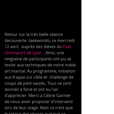
Retour sur la très belle séance 
decouverte  taekwondo, ce mercredi 
12 avril,  auprès des élèves du 
Club 
Omnisport de Lyon
  . Ainsi, une 
vingtaine de participants ont pu se 
tester aux techniques de notre noble 
art martial. Au programme, initiation 
aux frappe sur cible et  challenge de 
coups de pied sautés. Tous se sont 
donnés à fond et ont eu l'air 
d'apprécier. Merci à Céline Garnier 
de nous avoir proposer d'intervenir 
lors de leur stage. Mais ce n'est que 
le retour des choses puisque ce 