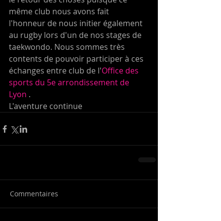
même club nous avons fait 
l'honneur de nous initier également 
au rugby lors d'un de nos stages de 
taekwondo. Nous sommes très 
contents de pouvoir participer à ces 
échanges entre club de l'
Office des 
sports du 5e arrondissement de 
Lyon
 .
L'aventure continue 
Commentaires