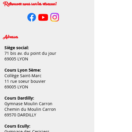
Retrouvez nous sur les réseaux!
Adresses
Siège social:
71 bis av. du point du jour
69005 LYON
Cours Lyon 5ème:
Collège Saint-Marc
11 rue soeur bouvier
69005 LYON
Cours Dardilly:
Gymnase Moulin Carron
Chemin du Moulin Carron
69570 DARDILLY
Cours Ecully:
Gymnase des Cerisiers