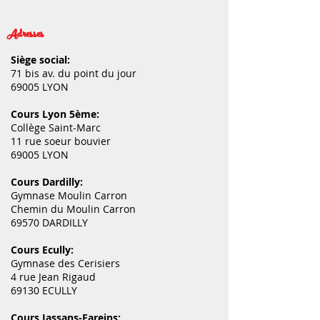
Adresses
Siège social:
71 bis av. du point du jour
69005 LYON
Cours Lyon 5ème:
Collège Saint-Marc
11 rue soeur bouvier
69005 LYON
Cours Dardilly:
Gymnase Moulin Carron
Chemin du Moulin Carron
69570 DARDILLY
Cours Ecully:
Gymnase des Cerisiers
4 rue Jean Rigaud
69130 ECULLY
Cours Jassans-Fareins: