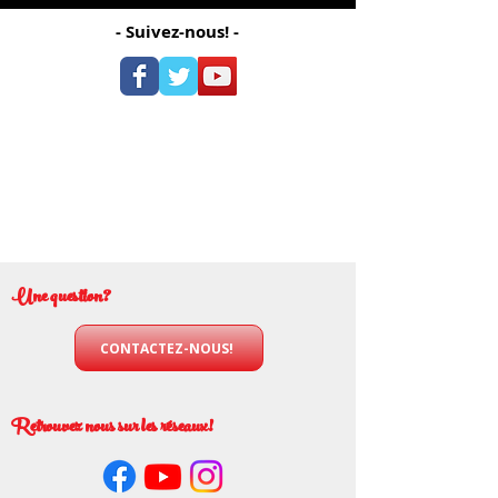
- Suivez-nous! -
Une question?
CONTACTEZ-NOUS!
Retrouvez nous sur les réseaux!