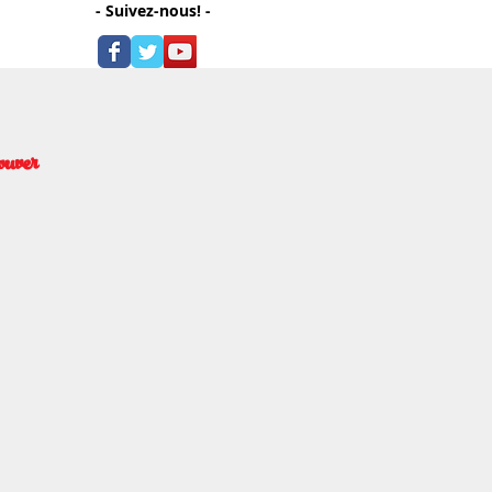
- Suivez-nous! -
ouver