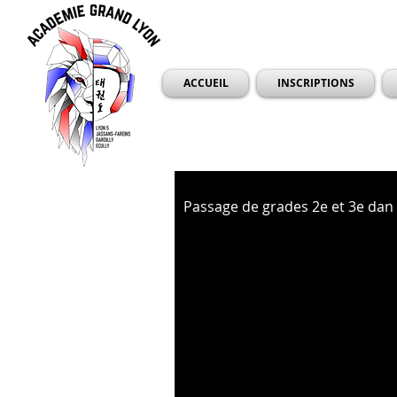
ACCUEIL
INSCRIPTIONS
Passage de grades 2e et 3e dan