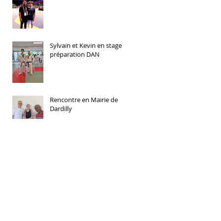
Sylvain et Kevin en stage
préparation DAN
Rencontre en Mairie de
Dardilly