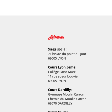
Adresses
Siège social:
71 bis av. du point du jour
69005 LYON
Cours Lyon 5ème:
Collège Saint-Marc
11 rue soeur bouvier
69005 LYON
Cours Dardilly:
Gymnase Moulin Carron
Chemin du Moulin Carron
69570 DARDILLY