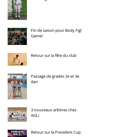
Fin de saison pour Body Fight
Game!
Retour sur la fête du club
Passage de grades 2e et 3e
dan
3 nouveaux arbitres chez
AGL!
Retour sur la President Cup