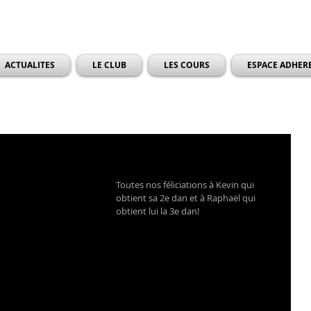
ACTUALITES
LE CLUB
LES COURS
ESPACE ADHER
Toutes nos féliciations à Kevin qui 
obtient sa 2e dan et à Raphaël qui 
obtient lui la 3e dan! 