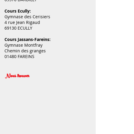
Cours Ecully:
Gymnase des Cerisiers
4 rue Jean Rigaud
69130 ECULLY
Cours Jassans-Fareins:
Gymnase Montfray
Chemin des granges
01480 FAREINS
Nous trouver