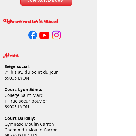
CONTACTEZ-NOUS!
Retrouvez nous sur les réseaux!
Adresses
Siège social:
71 bis av. du point du jour
69005 LYON
Cours Lyon 5ème:
Collège Saint-Marc
11 rue soeur bouvier
69005 LYON
Cours Dardilly:
Gymnase Moulin Carron
Chemin du Moulin Carron
69570 DARDILLY