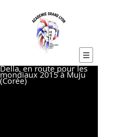
Della, en route pour les
mondiaux 2015 à Muju
(Corée)