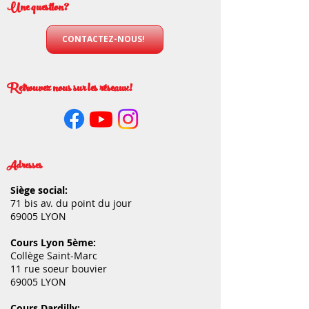
Une question?
CONTACTEZ-NOUS!
Retrouvez nous sur les réseaux!
Adresses
Siège social:
71 bis av. du point du jour
69005 LYON
Cours Lyon 5ème:
Collège Saint-Marc
11 rue soeur bouvier
69005 LYON
Cours Dardilly: