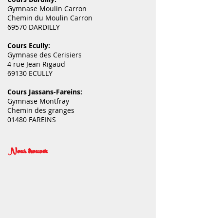
Gymnase Moulin Carron
Chemin du Moulin Carron
69570 DARDILLY
Cours Ecully:
Gymnase des Cerisiers
4 rue Jean Rigaud
69130 ECULLY
Cours Jassans-Fareins:
Gymnase Montfray
Chemin des granges
01480 FAREINS
Nous trouver