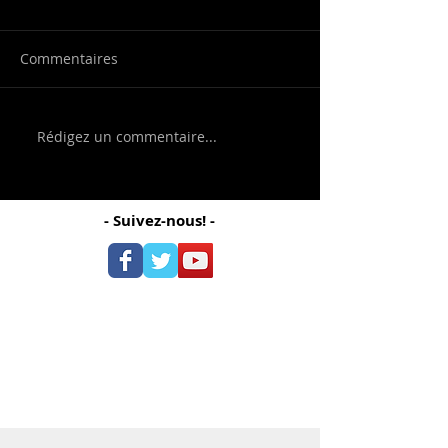
Commentaires
Rédigez un commentaire...
- Suivez-nous! -