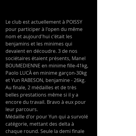
Le club est actuellement à POISSY 
pour participer à l'open du même 
nom et aujourd'hui c'était les 
benjamins et les minimes qui 
devaient en découdre. 3 de nos 
sociétaires étaient présents, Manel 
BOUMEDIENNE en minime fille-41kg, 
Paolo LUCÀ en minime garçon-30kg 
et Yun RABESON, benjamine - 26kg. 
Au finale, 2 médailles et de très 
belles prestations même si il y a 
encore du travail. Bravo à eux pour 
leur parcours.
Médaille d'or pour Yun qui a survolé 
catégorie, mettant des delta à 
chaque round. Seule la demi finale 