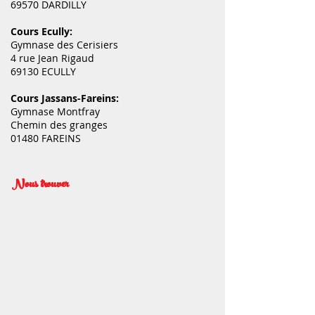
69570 DARDILLY
Cours Ecully:
Gymnase des Cerisiers
4 rue Jean Rigaud
69130 ECULLY
Cours Jassans-Fareins:
Gymnase Montfray
Chemin des granges
01480 FAREINS
Nous trouver