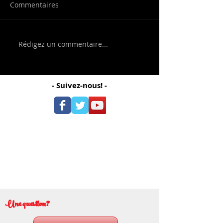
Commentaires
Rédigez un commentaire...
- Suivez-nous! -
Une question?