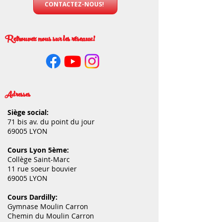
CONTACTEZ-NOUS!
Retrouvez nous sur les réseaux!
Adresses
Siège social:
71 bis av. du point du jour
69005 LYON
Cours Lyon 5ème:
Collège Saint-Marc
11 rue soeur bouvier
69005 LYON
Cours Dardilly:
Gymnase Moulin Carron
Chemin du Moulin Carron