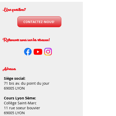
Une question?
CONTACTEZ-NOUS!
Retrouvez nous sur les réseaux!
Adresses
Siège social:
71 bis av. du point du jour
69005 LYON
Cours Lyon 5ème:
Collège Saint-Marc