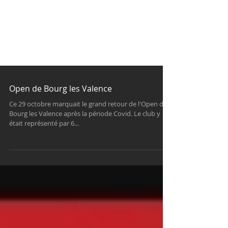
Open de Bourg les Valence
Ce 29 octobre marquait le grand retour de l'Open de
Bourg les Valence après la période Covid. Le club y
était représenté par 6...