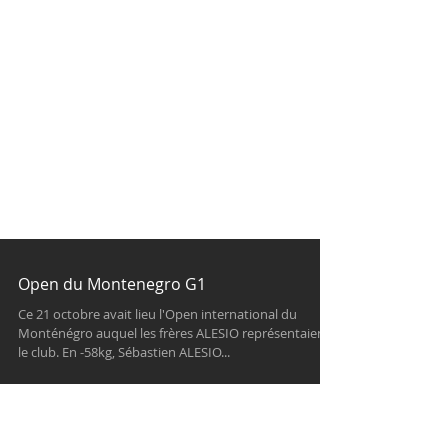
Open du Montenegro G1
Ce 21 octobre avait lieu l'Open international du
Monténégro auquel les frères ALESIO représentaient