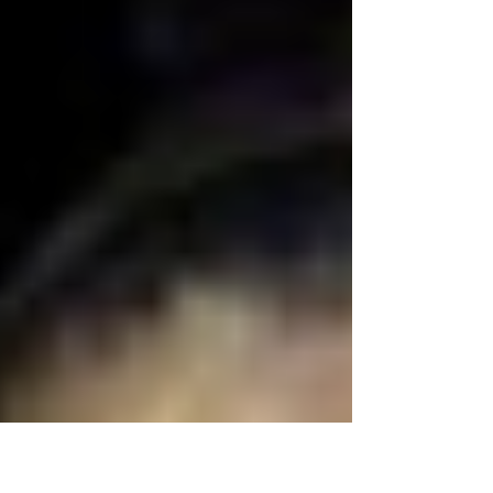
Gerland, avec les meilleurs athlètes...