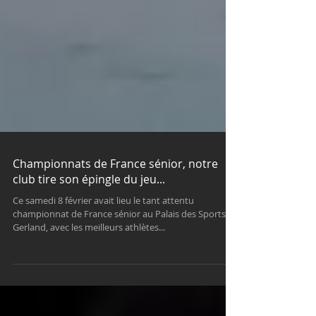
Championnats de France sénior, notre
club tire son épingle du jeu...
Ce samedi 8 février avait lieu le tant attentu
championnat de France sénior au Palais des Sports de