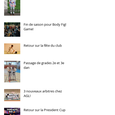
Fin de saison pour Body Fight
Game!
Retour sur la fête du club
Passage de grades 2e et 3e
dan
3 nouveaux arbitres chez
AGL!
Retour sur la President Cup