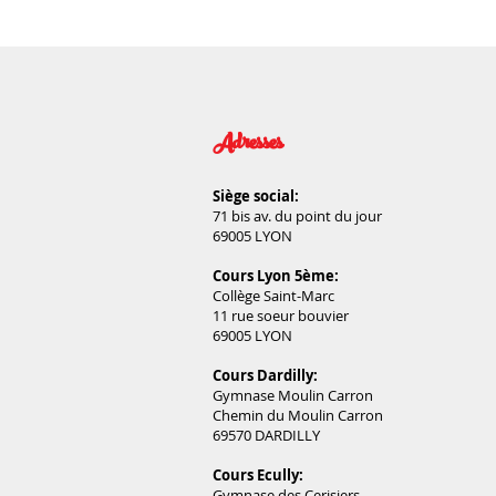
Adresses
Siège social:
71 bis av. du point du jour
69005 LYON
Cours Lyon 5ème:
Collège Saint-Marc
11 rue soeur bouvier
69005 LYON
Cours Dardilly:
Gymnase Moulin Carron
Chemin du Moulin Carron
69570 DARDILLY
Cours Ecully:
Gymnase des Cerisiers