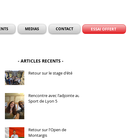
ENTS
MEDIAS
CONTACT
ESSAI OFFERT
- ARTICLES RECENTS -
Retour sur le stage d'été
Rencontre avec l'adjointe au
Sport de Lyon 5
Retour sur l'Open de
Montargis