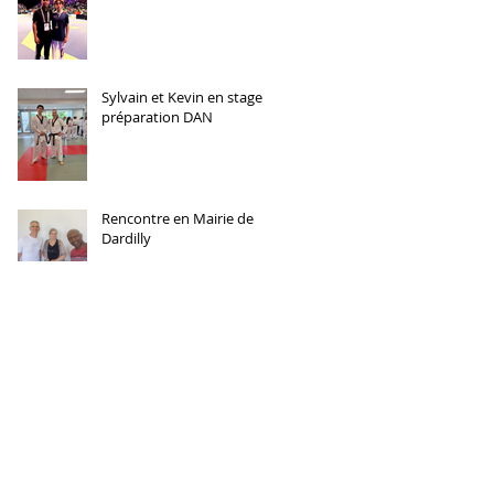
Sylvain et Kevin en stage
préparation DAN
Rencontre en Mairie de
Dardilly