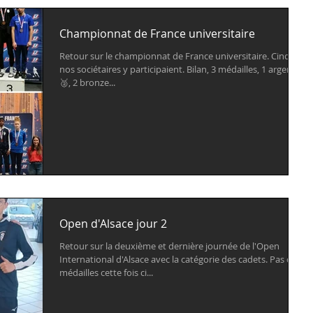
Championnat de France universitaire
Retour sur le championnat de France universitaire. Cinq de
nos sociétaires y participaient. Bilan, 3 médailles, 1 argent
🥈, 2 bronze...
Open d'Alsace jour 2
Retour sur la deuxième et dernière journée de l'Open
International d'Alsace avec la catégorie des cadets. Pas de
médailles cette fois ci...